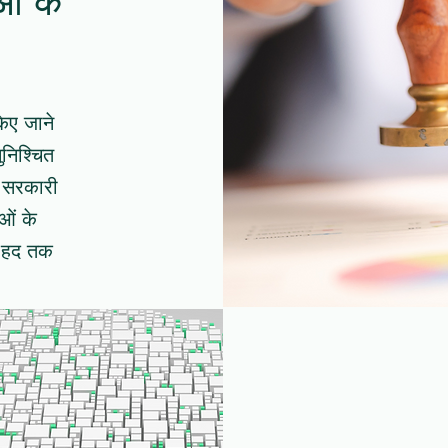
किए जाने
ुनिश्चित
, सरकारी
ाओं के
स हद तक