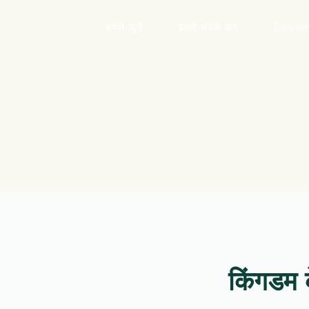
हमसे जुड़ें
हमसे संपर्क करें
Servic
किंगडम 