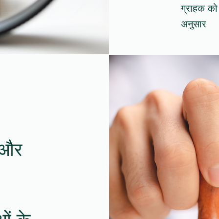
ग्राहक को
अनुसार
ं और
ओं के