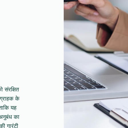
 संरक्षित
 ग्राहक के
ं ताकि यह
अनुबंध का
ी गारंटी